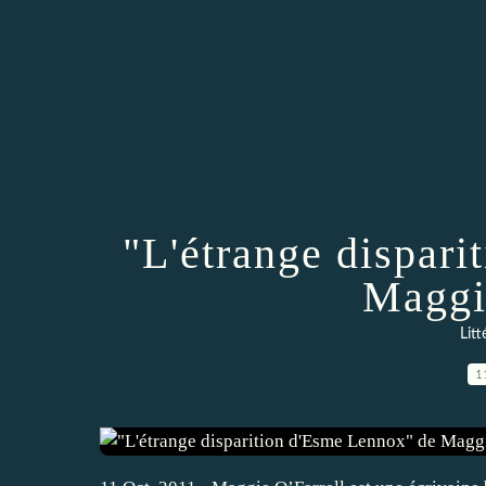
"L'étrange dispar
Maggi
Litt
1