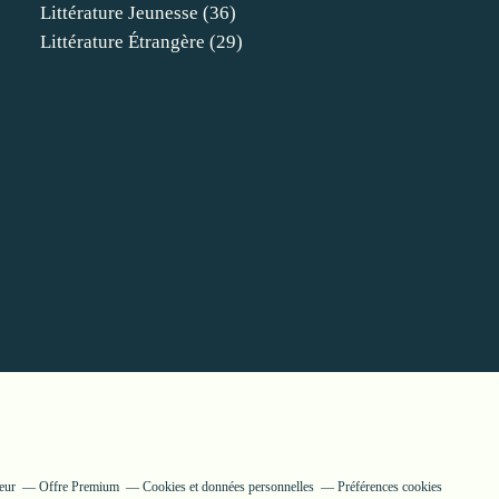
Littérature Jeunesse
(36)
Littérature Étrangère
(29)
eur
Offre Premium
Cookies et données personnelles
Préférences cookies