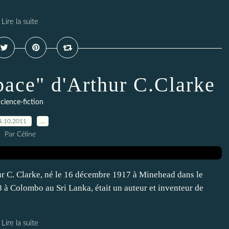
Lire la suite
pace" d'Arthur C.Clarke
cience-fiction
4.10.2011
…
Par Céline
hur C. Clarke, né le 16 décembre 1917 à Minehead dans le
à Colombo au Sri Lanka, était un auteur et inventeur de
Lire la suite