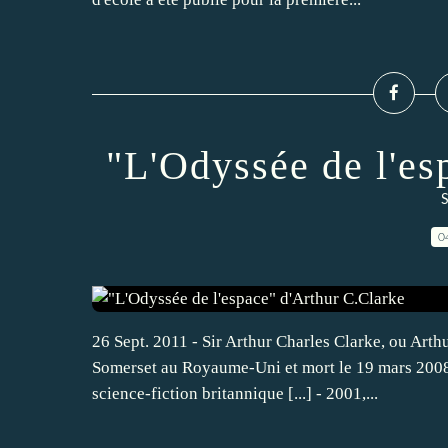
"L'Odyssée de l'es
S
0
26 Sept. 2011 - Sir Arthur Charles Clarke, ou Art
Somerset au Royaume-Uni et mort le 19 mars 2008 
science-fiction britannique [...] - 2001,...