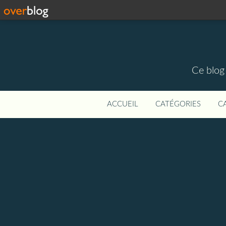
Ce blog 
ACCUEIL
CATÉGORIES
C