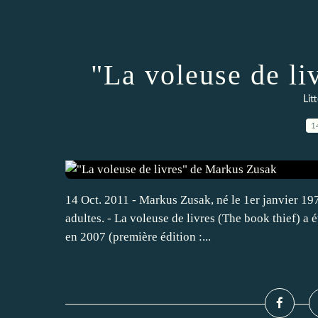
"La voleuse de l
Lit
1
14 Oct. 2011 - Markus Zusak, né le 1er janvier 19
adultes. - La voleuse de livres (The book thief) a 
en 2007 (première édition :...