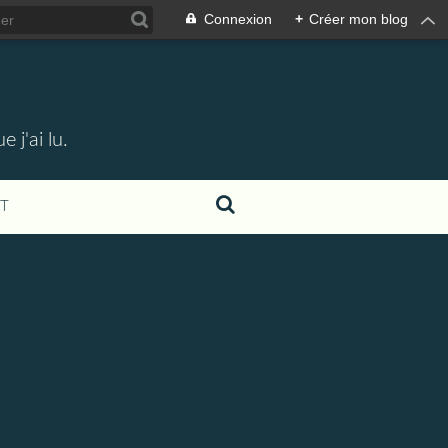
Connexion
+
Créer mon blog
 j'ai lu.
T