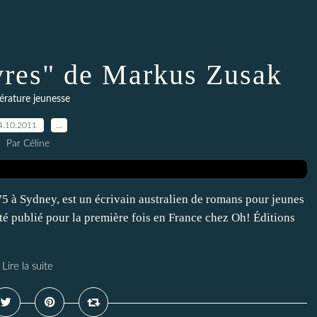
ivres" de Markus Zusak
térature jeunesse
4.10.2011
…
Par Céline
75 à Sydney, est un écrivain australien de romans pour jeunes
été publié pour la première fois en France chez Oh! Éditions
Lire la suite