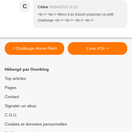
C
Céline
06/04/2013 16:22
<br /> <br /> Merci à toi d'avoir proposer ce petit
challenge <br /> <br /> <br /> <br />
< Challenge Annie Pietri
Livre d'Or >
Hébergé par Overblog
Top articles
Pages
Contact
Signaler un abus
C.G.U.
Cookies et données personnelles