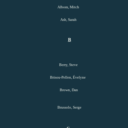
Albom, Mitch
Ash, Sarah
B
Berry, Steve
Brisou-Pellen, Évelyne
Brown, Dan
Brussolo, Serge