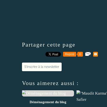
Partager cette page
Repost
0
S'inscrire à la newsletter
Vous aimerez aussi :
Déménagement du blog