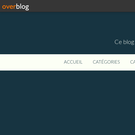
Ce blog 
ACCUEIL
CATÉGORIES
C