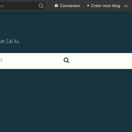
Connexion
+
Créer mon blog
 j'ai lu.
T