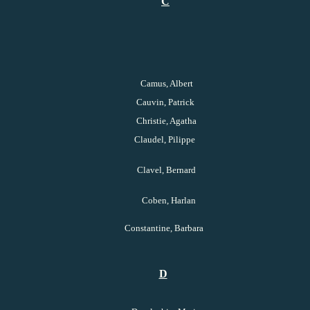
C
Camus, Albert
Cauvin, Patrick
Christie, Agatha
Claudel, Pilippe
Clavel, Bernard
Coben, Harlan
Constantine, Barbara
D