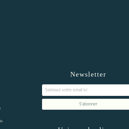
Newsletter
e
is