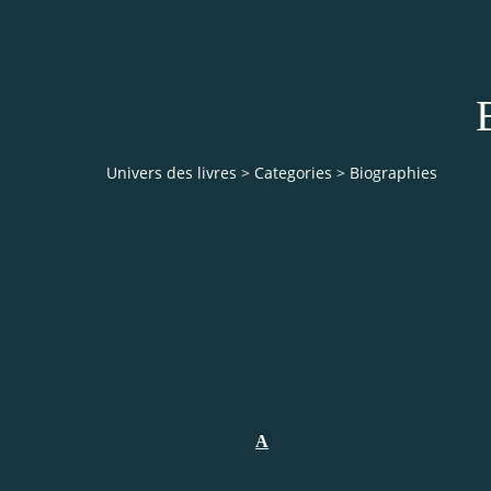
Univers des livres
>
Categories
>
Biographies
A