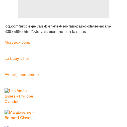
log.com/article-je-vais-bien-ne-t-en-fais-pas-d-olivier-adam-
80995680.html">Je vais bien, ne t'en fais pas
Mort aux cons
Le baby-sitter
E=mc², mon amour