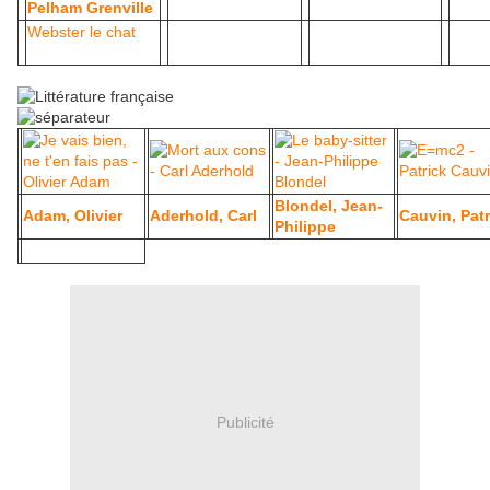
Pelham Grenville
Webster le chat
Blondel, Jean-
Adam, Olivier
Aderhold, Carl
Cauvin, Patr
Philippe
Publicité