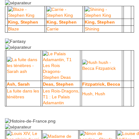
King, Stephen
King, Stephen
King, Stephen
Blaze
Carrie
Shining
Ash, Sarah
Deas, Stephen
Fitzpatrick, Becca
La fuite dans les
Les Rois-Dragons,
Hush, Hush
ténèbres
T1 : Le Palais
Adamantin