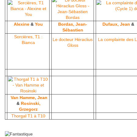
Alexine
&
You
Bordas, Jean-
Dufaux, Jean
&
Sébastien
Sorcières, T1 :
Le docteur Héraclius
La complainte des 
Bianca
Gloss
Van Hamme, Jean
&
Rosinski,
Grzegorz
Thorgal T1 à T10