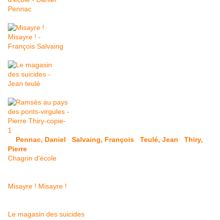
Pennac, Daniel
Salvaing, François
Teulé, Jean
Thiry,
Pierre
Chagrin d'école
Misayre ! Misayre !
Le magasin des suicides