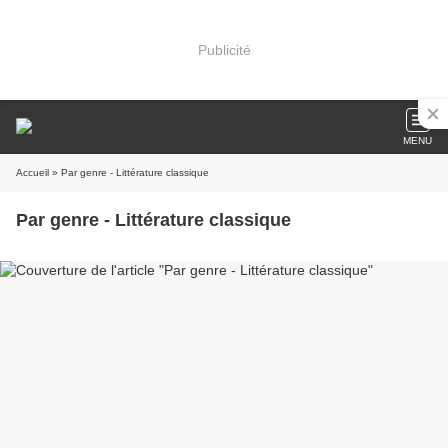
Publicité
MENU
Accueil
» Par genre - Littérature classique
Par genre - Littérature classique