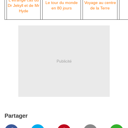
L'étrange cas du
Le tour du monde
Voyage au centre
Dr Jekyll et de Mr
en 80 jours
de la Terre
Hyde
Publicité
Partager