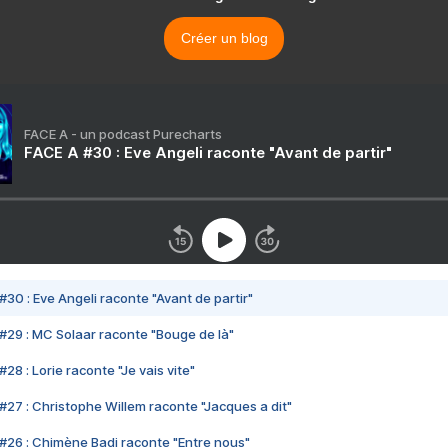
Créer un blog
FACE A - un podcast Purecharts
FACE A #30 : Eve Angeli raconte "Avant de partir"
#30 : Eve Angeli raconte "Avant de partir"
#29 : MC Solaar raconte "Bouge de là"
28 : Lorie raconte "Je vais vite"
#27 : Christophe Willem raconte "Jacques a dit"
#26 : Chimène Badi raconte "Entre nous"