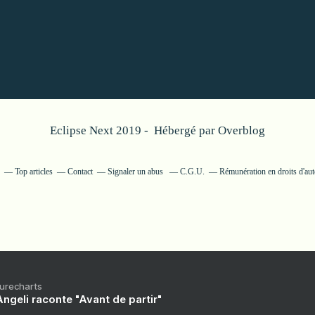
Eclipse Next 2019 - Hébergé par
Overblog
Top articles
Contact
Signaler un abus
C.G.U.
Rémunération en droits d'aut
Purecharts
ngeli raconte "Avant de partir"