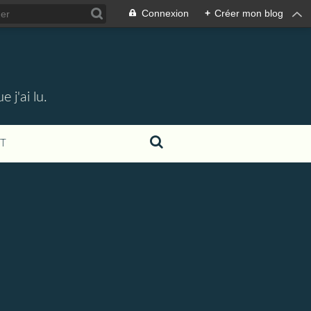
Connexion
+
Créer mon blog
 j'ai lu.
T