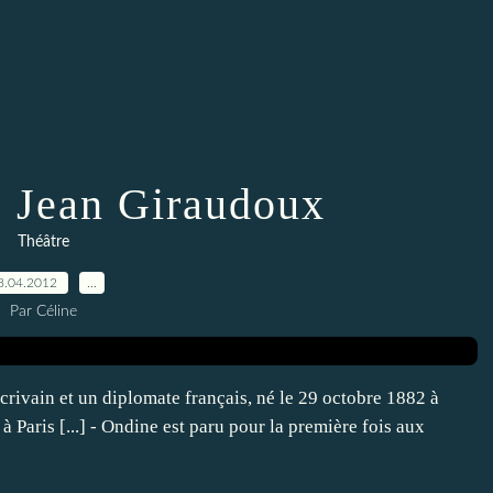
 Jean Giraudoux
Théâtre
8.04.2012
…
Par Céline
crivain et un diplomate français, né le 29 octobre 1882 à
 Paris [...] - Ondine est paru pour la première fois aux