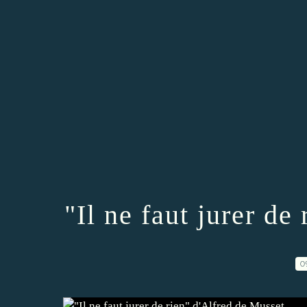
"Il ne faut jurer de
0