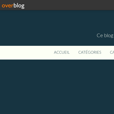
Ce blog 
ACCUEIL
CATÉGORIES
C