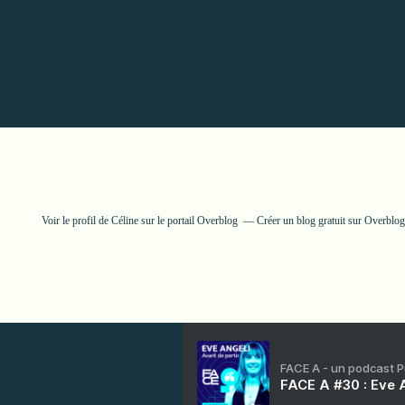
Voir le profil de
Céline
sur le portail Overblog
Créer un blog gratuit sur Overblog
FACE A - un podcast 
FACE A #30 : Eve A