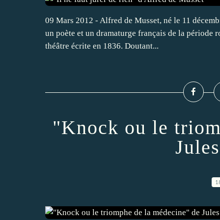
09 Mars 2012 - Alfred de Musset, né le 11 décembr
un poète et un dramaturge français de la période rom
théâtre écrite en 1836. Doutant...
"Knock ou le trio
Jule
1