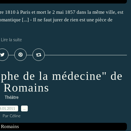
e 1810 à Paris et mort le 2 mai 1857 dans la même ville, est
antique [...] - Il ne faut jurer de rien est une pièce de
Lire la suite
mphe de la médecine" de
s Romains
Théâtre
8.01.2011
…
Par Céline