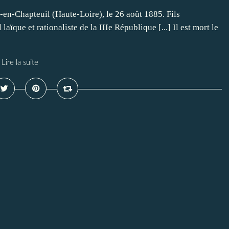
-en-Chapteuil (Haute-Loire), le 26 août 1885. Fils
 laïque et rationaliste de la IIIe République [...] Il est mort le
Lire la suite